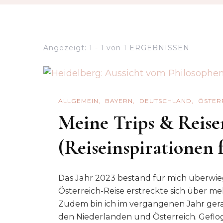
Angezeigt: 1 - 1 von 1 ERGEBNISSEN
ALLGEMEIN
BAYERN
DEUTSCHLAND
ÖSTER
Meine Trips & Reisen
(Reiseinspirationen 
Das Jahr 2023 bestand für mich überwieg
Österreich-Reise erstreckte sich über m
Zudem bin ich im vergangenen Jahr gera
den Niederlanden und Österreich. Geflo