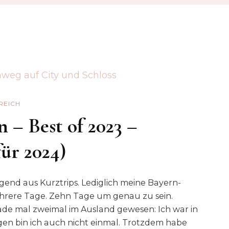
REICH
 – Best of 2023 –
für 2024)
end aus Kurztrips. Lediglich meine Bayern-
ehrere Tage. Zehn Tage um genau zu sein.
de mal zweimal im Ausland gewesen: Ich war in
gen bin ich auch nicht einmal. Trotzdem habe