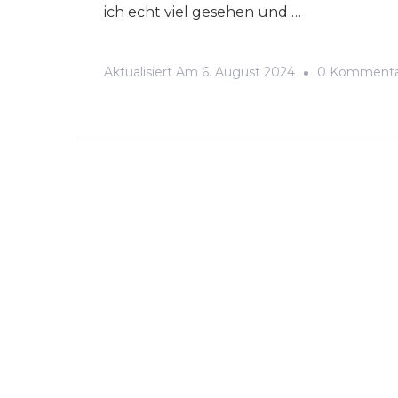
ich echt viel gesehen und …
Aktualisiert Am
6. August 2024
0 Kommenta