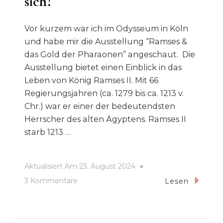
sich?
Pannen
Zurück)
Vor kurzem war ich im Odysseum in Köln
und habe mir die Ausstellung “Ramses &
das Gold der Pharaonen” angeschaut. Die
Ausstellung bietet einen Einblick in das
Leben von König Ramses II. Mit 66
Regierungsjahren (ca. 1279 bis ca. 1213 v.
Chr.) war er einer der bedeutendsten
Herrscher des alten Ägyptens. Ramses II
starb 1213 …
Aktualisiert Am
23. August 2024
Zu
3 Kommentare
Lesen
Ramses-
Ausstellung