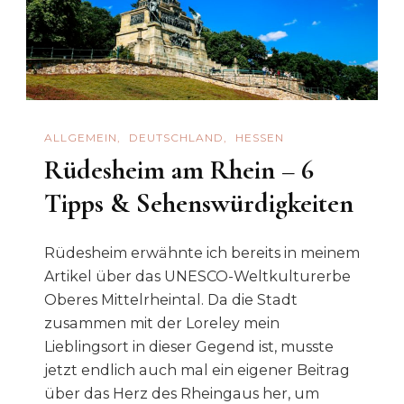
Brücke
ALLGEMEIN
DEUTSCHLAND
HESSEN
Rüdesheim am Rhein – 6
Tipps & Sehenswürdigkeiten
Rüdesheim erwähnte ich bereits in meinem
Artikel über das UNESCO-Weltkulturerbe
Oberes Mittelrheintal. Da die Stadt
zusammen mit der Loreley mein
Lieblingsort in dieser Gegend ist, musste
jetzt endlich auch mal ein eigener Beitrag
über das Herz des Rheingaus her, um