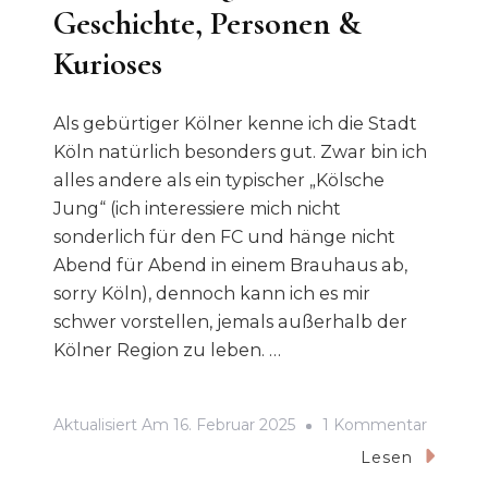
Geschichte, Personen &
Kurioses
Als gebürtiger Kölner kenne ich die Stadt
Köln natürlich besonders gut. Zwar bin ich
alles andere als ein typischer „Kölsche
Jung“ (ich interessiere mich nicht
sonderlich für den FC und hänge nicht
Abend für Abend in einem Brauhaus ab,
sorry Köln), dennoch kann ich es mir
schwer vorstellen, jemals außerhalb der
Kölner Region zu leben. …
Zu
Aktualisiert Am
16. Februar 2025
1 Kommentar
Köln
Lesen
Von