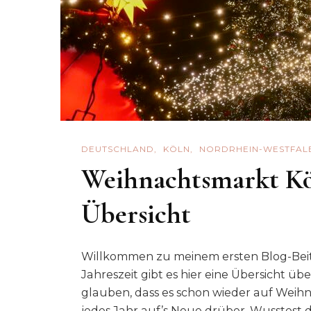
DEUTSCHLAND
KÖLN
NORDRHEIN-WESTFAL
Weihnachtsmarkt Köl
Übersicht
Willkommen zu meinem ersten Blog-Beit
Jahreszeit gibt es hier eine Übersicht ü
glauben, dass es schon wieder auf Weih
jedes Jahr auf’s Neue drüber. Wusstest 