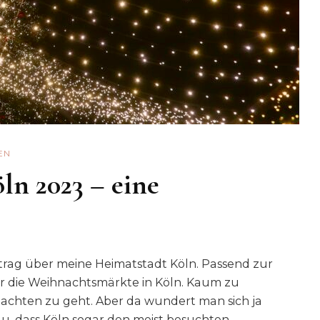
EN
n 2023 – eine
rag über meine Heimatstadt Köln. Passend zur
ber die Weihnachtsmärkte in Köln. Kaum zu
nachten zu geht. Aber da wundert man sich ja
du, dass Köln sogar den meist besuchten