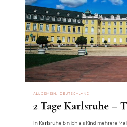
ALLGEMEIN
DEUTSCHLAND
2 Tage Karlsruhe – T
In Karlsruhe bin ich als Kind mehrere M