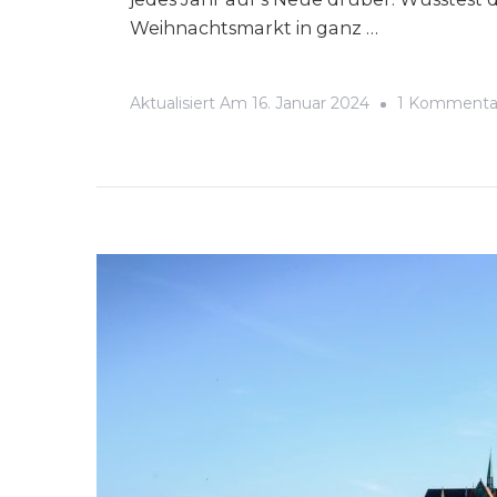
Weihnachtsmarkt in ganz …
Aktualisiert Am
16. Januar 2024
1 Kommenta