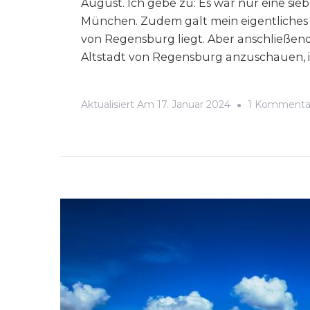
August. Ich gebe zu: Es war nur eine s
München. Zudem galt mein eigentliches I
von Regensburg liegt. Aber anschließend
Altstadt von Regensburg anzuschauen, 
Aktualisiert Am
17. Januar 2024
1 Kommenta