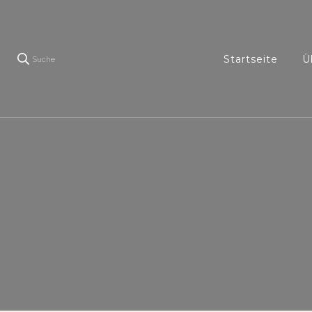
Startseite
Ü
Suche