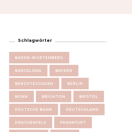
Schlagwörter
BADEN-WÜRTEMBERG
BARCELONA
BAYERN
BERCHTESGADEN
BERLIN
BONN
BRIGHTON
BRISTOL
DEUTSCHE BAHN
DEUTSCHLAND
DRACHENFELS
FRANKFURT