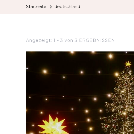
Startseite
deutschland
Angezeigt: 1 - 3 von 3 ERGEBNISSEN