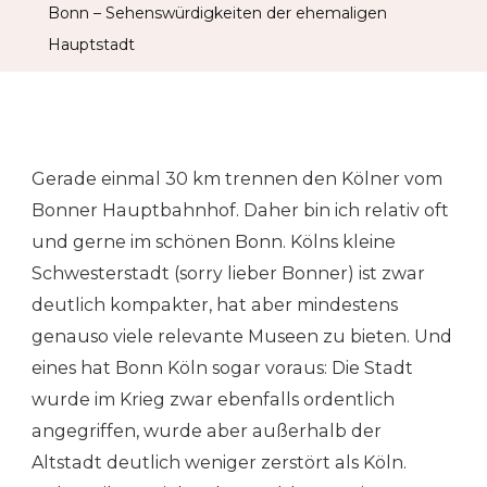
Bonn – Sehenswürdigkeiten der ehemaligen
Ehemali
Hauptstadt
Hauptsta
Gerade einmal 30 km trennen den Kölner vom
Bonner Hauptbahnhof. Daher bin ich relativ oft
und gerne im schönen Bonn. Kölns kleine
Schwesterstadt (sorry lieber Bonner) ist zwar
deutlich kompakter, hat aber mindestens
genauso viele relevante Museen zu bieten. Und
eines hat Bonn Köln sogar voraus: Die Stadt
wurde im Krieg zwar ebenfalls ordentlich
angegriffen, wurde aber außerhalb der
Altstadt deutlich weniger zerstört als Köln.