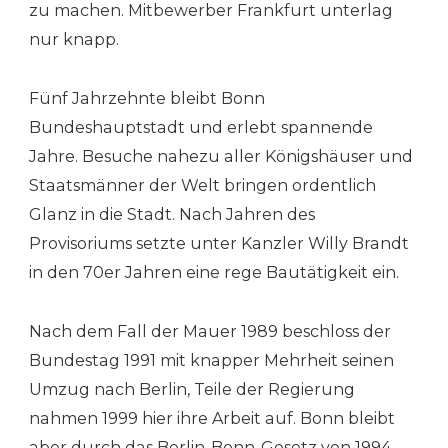
zu machen. Mitbewerber Frankfurt unterlag
nur knapp.
Fünf Jahrzehnte bleibt Bonn
Bundeshauptstadt und erlebt spannende
Jahre. Besuche nahezu aller Königshäuser und
Staatsmänner der Welt bringen ordentlich
Glanz in die Stadt. Nach Jahren des
Provisoriums setzte unter Kanzler Willy Brandt
in den 70er Jahren eine rege Bautätigkeit ein.
Nach dem Fall der Mauer 1989 beschloss der
Bundestag 1991 mit knapper Mehrheit seinen
Umzug nach Berlin, Teile der Regierung
nahmen 1999 hier ihre Arbeit auf. Bonn bleibt
aber durch das Berlin-Bonn-Gesetz von 1994