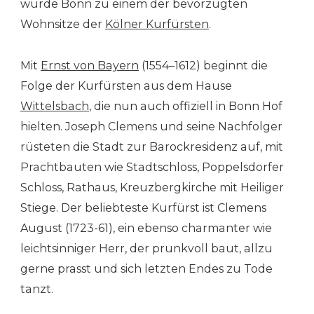
wurde Bonn zu einem der bevorzugten
Wohnsitze der
Kölner Kurfürsten
.
Mit
Ernst von Bayern
(1554–1612) beginnt die
Folge der Kurfürsten aus dem Hause
Wittelsbach
, die nun auch offiziell in Bonn Hof
hielten. Joseph Clemens und seine Nachfolger
rüsteten die Stadt zur Barockresidenz auf, mit
Prachtbauten wie Stadtschloss, Poppelsdorfer
Schloss, Rathaus, Kreuzbergkirche mit Heiliger
Stiege. Der beliebteste Kurfürst ist Clemens
August (1723-61), ein ebenso charmanter wie
leichtsinniger Herr, der prunkvoll baut, allzu
gerne prasst und sich letzten Endes zu Tode
tanzt.