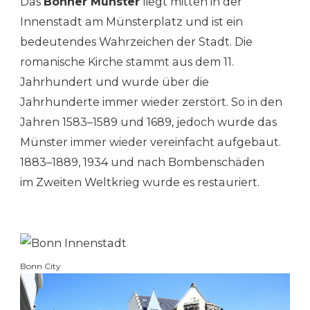
Das
Bonner Münster
liegt mitten in der
Innenstadt am Münsterplatz und ist ein
bedeutendes Wahrzeichen der Stadt. Die
romanische Kirche stammt aus dem 11.
Jahrhundert und wurde über die
Jahrhunderte immer wieder zerstört. So in den
Jahren 1583–1589 und 1689, jedoch wurde das
Münster immer wieder vereinfacht aufgebaut.
1883–1889, 1934 und nach Bombenschäden
im Zweiten Weltkrieg wurde es restauriert.
Bonn City