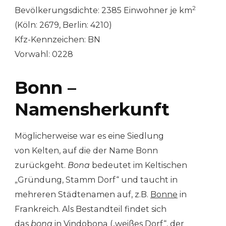
2
Bevölkerungsdichte: 2385 Einwohner je km
(Köln: 2679, Berlin: 4210)
Kfz-Kennzeichen: BN
Vorwahl: 0228
Bonn –
Namensherkunft
Möglicherweise war es eine Siedlung
von Kelten, auf die der Name Bonn
zurückgeht.
Bona
bedeutet im Keltischen
„Gründung, Stamm Dorf“ und taucht in
mehreren Städtenamen auf, z.B.
Bonne
in
Frankreich. Als Bestandteil findet sich
das
bona
in Vindobona („weißes Dorf“, der