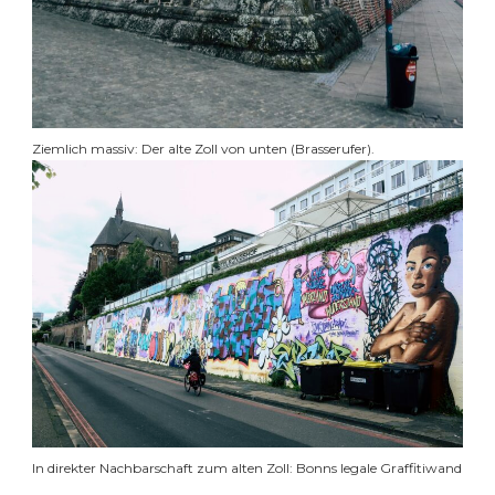
Ziemlich massiv: Der alte Zoll von unten (Brasserufer).
In direkter Nachbarschaft zum alten Zoll: Bonns legale Graffitiwand