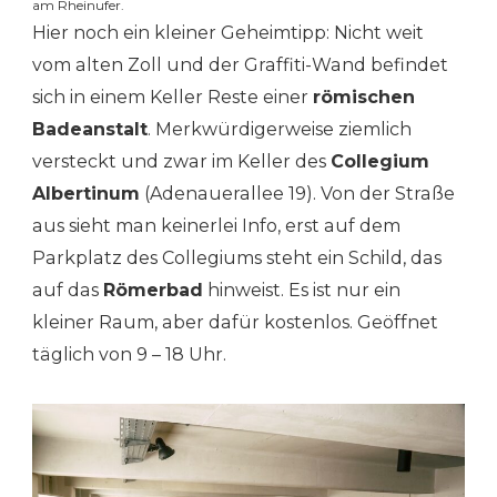
am Rheinufer.
Hier noch ein kleiner Geheimtipp: Nicht weit
vom alten Zoll und der Graffiti-Wand befindet
sich in einem Keller Reste einer
römischen
Badeanstalt
. Merkwürdigerweise ziemlich
versteckt und zwar im Keller des
Collegium
Albertinum
(Adenauerallee 19). Von der Straße
aus sieht man keinerlei Info, erst auf dem
Parkplatz des Collegiums steht ein Schild, das
auf das
Römerbad
hinweist. Es ist nur ein
kleiner Raum, aber dafür kostenlos. Geöffnet
täglich von 9 – 18 Uhr.