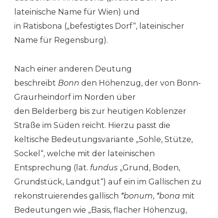
lateinische Name für Wien) und
in Ratisbona („befestigtes Dorf“, lateinischer
Name für Regensburg).
Nach einer anderen Deutung
beschreibt
Bonn
den Höhenzug, der von Bonn-
Graurheindorf im Norden über
den Belderberg bis zur heutigen Koblenzer
Straße im Süden reicht. Hierzu passt die
keltische Bedeutungsvariante „Sohle, Stütze,
Sockel“, welche mit der lateinischen
Entsprechung (lat.
fundus
„Grund, Boden,
Grundstück, Landgut“) auf ein im Gallischen zu
rekonstruierendes gallisch
*bonum
,
*bona
mit
Bedeutungen wie „Basis, flacher Höhenzug,