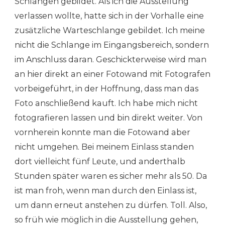
Schlangen gebildet. Als ich die Ausstellung
verlassen wollte, hatte sich in der Vorhalle eine
zusätzliche Warteschlange gebildet. Ich meine
nicht die Schlange im Eingangsbereich, sondern
im Anschluss daran. Geschickterweise wird man
an hier direkt an einer Fotowand mit Fotografen
vorbeigeführt, in der Hoffnung, dass man das
Foto anschließend kauft. Ich habe mich nicht
fotografieren lassen und bin direkt weiter. Von
vornherein konnte man die Fotowand aber
nicht umgehen. Bei meinem Einlass standen
dort vielleicht fünf Leute, und anderthalb
Stunden später waren es sicher mehr als 50. Da
ist man froh, wenn man durch den Einlass ist,
um dann erneut anstehen zu dürfen. Toll. Also,
so früh wie möglich in die Ausstellung gehen,