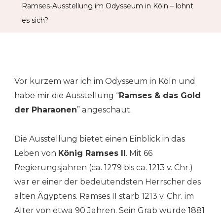
Ramses-Ausstellung im Odysseum in Köln – lohnt
In
es sich?
Köln
–
Lohnt
Es
Vor kurzem war ich im Odysseum in Köln und
Sich?
habe mir die Ausstellung “
Ramses & das Gold
der Pharaonen
” angeschaut.
Die Ausstellung bietet einen Einblick in das
Leben von
König Ramses II
. Mit 66
Regierungsjahren (ca. 1279 bis ca. 1213 v. Chr.)
war er einer der bedeutendsten Herrscher des
alten Ägyptens. Ramses II starb 1213 v. Chr. im
Alter von etwa 90 Jahren. Sein Grab wurde 1881