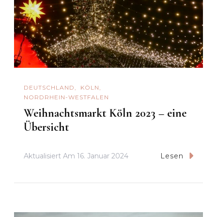
DEUTSCHLAND
KÖLN
NORDRHEIN-WESTFALEN
Weihnachtsmarkt Köln 2023 – eine
Übersicht
Aktualisiert Am
16. Januar 2024
Lesen