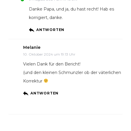
Danke Papa, und ja, du hast recht! Hab es
korrigiert, danke.
ANTWORTEN
Melanie
10. Oktober 2024 um 19:13 Uhr
Vielen Dank für den Bericht!
(und den kleinen Schmunzler ob der väterlichen
Korrektur
ANTWORTEN