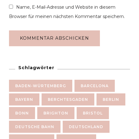
Name, E-Mail-Adresse und Website in diesem
Browser für meinen nächsten Kommentar speichern.
Schlagwörter
BADEN-WÜRTEMBERG
BARCELONA
BAYERN
BERCHTESGADEN
BERLIN
BONN
BRIGHTON
BRISTOL
DEUTSCHE BAHN
DEUTSCHLAND