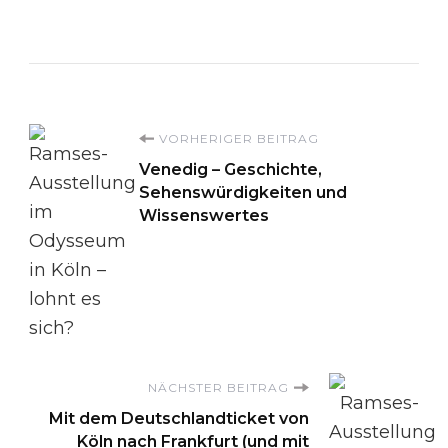
Beitragsnavigation
VORHERIGER BEITRAG
Venedig – Geschichte,
Sehenswürdigkeiten und
Wissenswertes
NÄCHSTER BEITRAG
Mit dem Deutschlandticket von
Köln nach Frankfurt (und mit