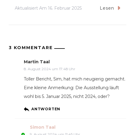
Aktualisiert Am
16. Februar 2025
Lesen
3 KOMMENTARE
Martin Taal
8. August 2024 um 17:48 Uhr
Toller Bericht, Sim, hat mich neugierig gemacht.
Eine kleine Anmerkung: Die Ausstellung läuft
wohl bis 5. Januar 2025, nicht 2024, oder?
ANTWORTEN
Simon Taal
9. August 2024 um 11:45 Uhr