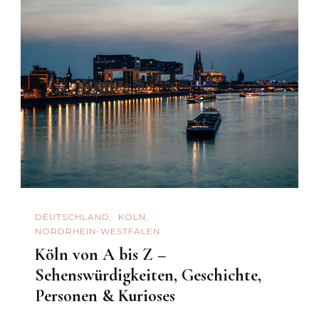
DEUTSCHLAND
KÖLN
NORDRHEIN-WESTFALEN
Köln von A bis Z –
Sehenswürdigkeiten, Geschichte,
Personen & Kurioses